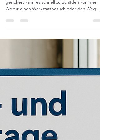
10. Sept. 2025
1 Min. Lesezeit
Motorrad sicher transportieren –
so geht’s richtig
Ein Motorrad zu transportieren ist heikel – falsch
gesichert kann es schnell zu Schäden kommen.
Ob für einen Werkstattbesuch oder den Weg...